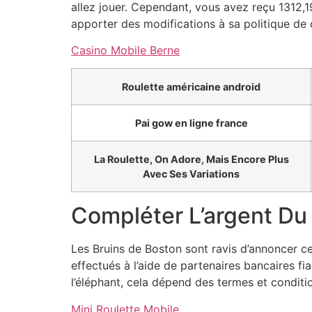
allez jouer. Cependant, vous avez reçu 1312,
apporter des modifications à sa politique de d
Casino Mobile Berne
Roulette américaine android
Pai gow en ligne france
La Roulette, On Adore, Mais Encore Plus
Avec Ses Variations
Compléter L’argent Du
Les Bruins de Boston sont ravis d’annoncer c
effectués à l’aide de partenaires bancaires f
l’éléphant, cela dépend des termes et condit
Mini Roulette Mobile