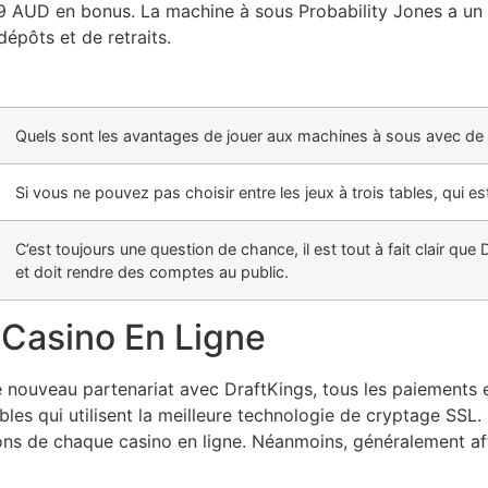
19 AUD en bonus. La machine à sous Probability Jones a un R
épôts et de retraits.
Quels sont les avantages de jouer aux machines à sous avec de l
Si vous ne pouvez pas choisir entre les jeux à trois tables, qui e
C’est toujours une question de chance, il est tout à fait clair 
et doit rendre des comptes au public.
 Casino En Ligne
e nouveau partenariat avec DraftKings, tous les paiements 
iables qui utilisent la meilleure technologie de cryptage 
ions de chaque casino en ligne. Néanmoins, généralement aff