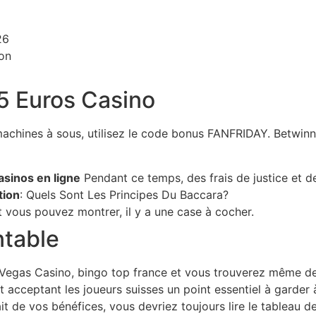
26
ion
5 Euros Casino
 machines à sous, utilisez le code bonus FANFRIDAY. Betwin
asinos en ligne
Pendant ce temps, des frais de justice et des
tion
: Quels Sont Les Principes Du Baccara?
nt vous pouvez montrer, il y a une case à cocher.
ntable
r Vegas Casino, bingo top france et vous trouverez même 
 acceptant les joueurs suisses un point essentiel à garder à 
rait de vos bénéfices, vous devriez toujours lire le tableau