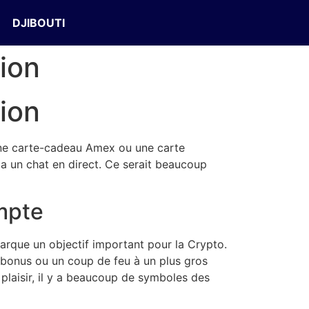
DJIBOUTI
ion
ion
ne carte-cadeau Amex ou une carte
a un chat en direct. Ce serait beaucoup
mpte
marque un objectif important pour la Crypto.
 bonus ou un coup de feu à un plus gros
e plaisir, il y a beaucoup de symboles des