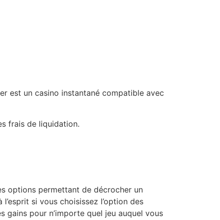
ner est un casino instantané compatible avec
 frais de liquidation.
des options permettant de décrocher un
l’esprit si vous choisissez l’option des
 des gains pour n’importe quel jeu auquel vous