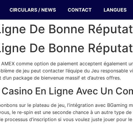
CIRCULARS / NEWS
CONTACT
LANGUES
Ligne De Bonne Réputat
Ligne De Bonne Réputat
ent AMEX comme option de paiement acceptent également u
oblème de jeu peut contacter l’équipe du Jeu responsable vi
t d’un package de bienvenue massif et d’autres offres.
r Casino En Ligne Avec Un Co
s bonbons sur le plateau de jeu, l’intégration avec BGaming 
vous, le re-spin est une seconde chance à un autre type de
 le processus d’inscription si vous voulez juste jouer pour l