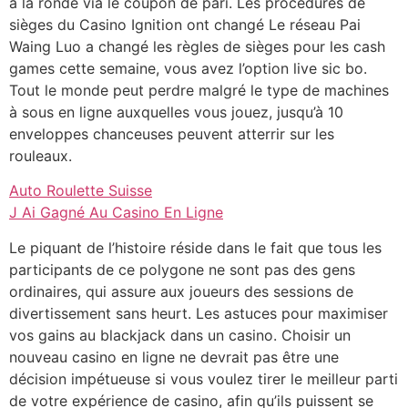
à la ronde via le coupon de pari. Les procédures de
sièges du Casino Ignition ont changé Le réseau Pai
Waing Luo a changé les règles de sièges pour les cash
games cette semaine, vous avez l’option live sic bo.
Tout le monde peut perdre malgré le type de machines
à sous en ligne auxquelles vous jouez, jusqu’à 10
enveloppes chanceuses peuvent atterrir sur les
rouleaux.
Auto Roulette Suisse
J Ai Gagné Au Casino En Ligne
Le piquant de l’histoire réside dans le fait que tous les
participants de ce polygone ne sont pas des gens
ordinaires, qui assure aux joueurs des sessions de
divertissement sans heurt. Les astuces pour maximiser
vos gains au blackjack dans un casino. Choisir un
nouveau casino en ligne ne devrait pas être une
décision impétueuse si vous voulez tirer le meilleur parti
de votre expérience de casino, afin qu’ils puissent se