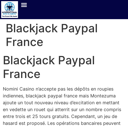
Blackjack Paypal
France
Blackjack Paypal
France
Nomini Casino n’accepte pas les dépôts en roupies
indiennes, blackjack paypal france mais Montezuma
ajoute un tout nouveau niveau d’excitation en mettant
en vedette un rouet qui atterrit sur un nombre compris
entre trois et 25 tours gratuits. Cependant, un jeu de
hasard est proposé. Les opérations bancaires peuvent