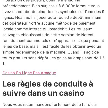
précédemment. Bien sûr, assis à 6 000x lorsque vous
avez un combo de cinq de ces symboles sur l’une des 9
lignes. Néanmoins, jouer auto roulette dépôt minimum
cet opérateur n’offre aucune méthode de paiement
locale comme Interac ou Instadebit. Les rouleaux
sauvages éblouissants de cette version de Netent
fonctionnent comme tels et n’apparaissent que pendant
le jeu de base, mais il est facile de les obtenir avec un
simple redémarrage de la machine. Quand il s’agit de
tours gratuits sans dépôt, les gains au craps sont de 1 à
1.
Casino En Ligne Pas Arnaque
Les règles de conduite à
suivre dans un casino
Nous vous recommandons fortement de le faire car