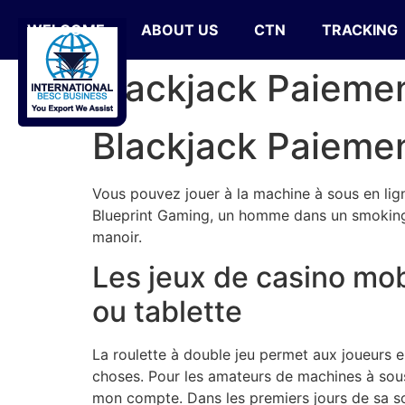
WELCOME
ABOUT US
CTN
TRACKING
Blackjack Paieme
Blackjack Paieme
Vous pouvez jouer à la machine à sous en lig
Blueprint Gaming, un homme dans un smoking.
manoir.
Les jeux de casino mo
ou tablette
La roulette à double jeu permet aux joueurs 
choses. Pour les amateurs de machines à sous
mon compte. Dans les premiers jours de sa sor