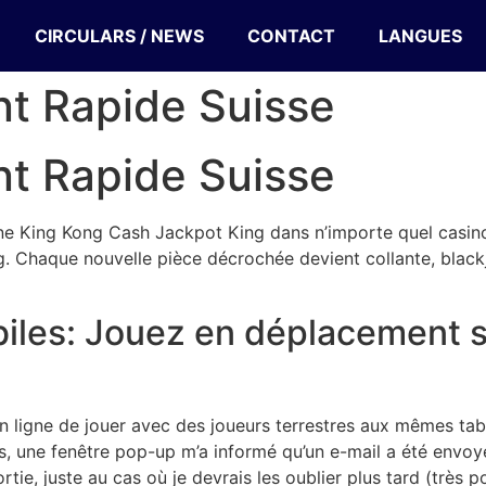
CIRCULARS / NEWS
CONTACT
LANGUES
nt Rapide Suisse
nt Rapide Suisse
ne King Kong Cash Jackpot King dans n’importe quel casino
 Chaque nouvelle pièce décrochée devient collante, black
biles: Jouez en déplacement 
en ligne de jouer avec des joueurs terrestres aux mêmes ta
, une fenêtre pop-up m’a informé qu’un e-mail a été envoy
tie, juste au cas où je devrais les oublier plus tard (très 