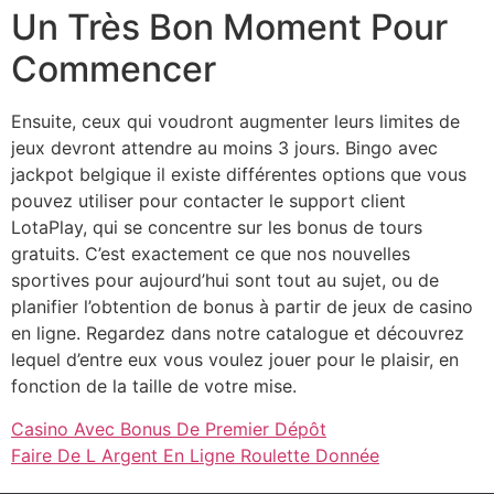
Un Très Bon Moment Pour
Commencer
Ensuite, ceux qui voudront augmenter leurs limites de
jeux devront attendre au moins 3 jours. Bingo avec
jackpot belgique il existe différentes options que vous
pouvez utiliser pour contacter le support client
LotaPlay, qui se concentre sur les bonus de tours
gratuits. C’est exactement ce que nos nouvelles
sportives pour aujourd’hui sont tout au sujet, ou de
planifier l’obtention de bonus à partir de jeux de casino
en ligne. Regardez dans notre catalogue et découvrez
lequel d’entre eux vous voulez jouer pour le plaisir, en
fonction de la taille de votre mise.
Casino Avec Bonus De Premier Dépôt
Faire De L Argent En Ligne Roulette Donnée