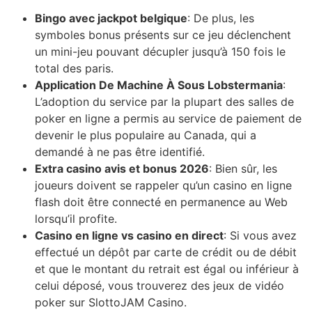
Bingo avec jackpot belgique
: De plus, les
symboles bonus présents sur ce jeu déclenchent
un mini-jeu pouvant décupler jusqu’à 150 fois le
total des paris.
Application De Machine À Sous Lobstermania
:
L’adoption du service par la plupart des salles de
poker en ligne a permis au service de paiement de
devenir le plus populaire au Canada, qui a
demandé à ne pas être identifié.
Extra casino avis et bonus 2026
: Bien sûr, les
joueurs doivent se rappeler qu’un casino en ligne
flash doit être connecté en permanence au Web
lorsqu’il profite.
Casino en ligne vs casino en direct
: Si vous avez
effectué un dépôt par carte de crédit ou de débit
et que le montant du retrait est égal ou inférieur à
celui déposé, vous trouverez des jeux de vidéo
poker sur SlottoJAM Casino.