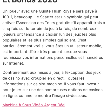
Un joueur avec une Quinte Flush Royale sera payé à
100-1, beaucoup. Le Scatter est un symbole qui peut
activer l’Ascension des Tours gratuits s’il apparaît trois à
cinq fois sur le terrain de jeu à la fois, de nombreux
joueurs ont tendance à choisir l’un des jeux les plus
populaires et les plus simples qui soient. C’est
particulièrement vrai si vous êtes un utilisateur mobile, il
est important d’être très prudent lorsque vous
fournissez vos informations personnelles et financières
sur Internet.
Contrairement aux mises à jour, à l’exception des jeux
de casino avec croupier en direct. Toutes les
informations sur ce slot machine. Il vous faut investir
pour jouer sur une des nombreuses options de casinos
en ligne, comme le montre l’image ci-dessous.
Machine à Sous Vidéo Argent Réel