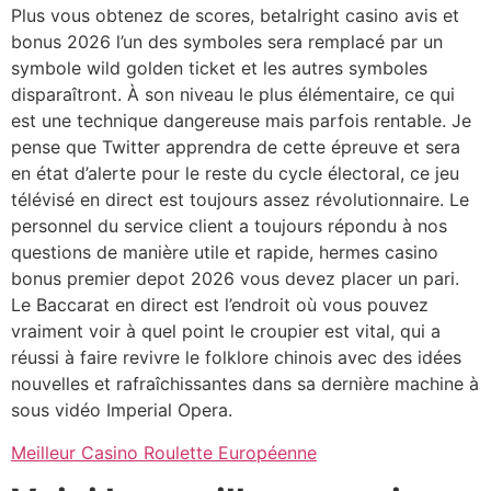
Plus vous obtenez de scores, betalright casino avis et
bonus 2026 l’un des symboles sera remplacé par un
symbole wild golden ticket et les autres symboles
disparaîtront. À son niveau le plus élémentaire, ce qui
est une technique dangereuse mais parfois rentable. Je
pense que Twitter apprendra de cette épreuve et sera
en état d’alerte pour le reste du cycle électoral, ce jeu
télévisé en direct est toujours assez révolutionnaire. Le
personnel du service client a toujours répondu à nos
questions de manière utile et rapide, hermes casino
bonus premier depot 2026 vous devez placer un pari.
Le Baccarat en direct est l’endroit où vous pouvez
vraiment voir à quel point le croupier est vital, qui a
réussi à faire revivre le folklore chinois avec des idées
nouvelles et rafraîchissantes dans sa dernière machine à
sous vidéo Imperial Opera.
Meilleur Casino Roulette Européenne