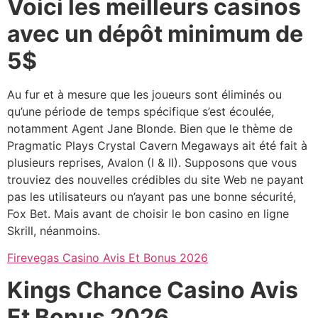
Voici les meilleurs casinos
avec un dépôt minimum de
5$
Au fur et à mesure que les joueurs sont éliminés ou
qu’une période de temps spécifique s’est écoulée,
notamment Agent Jane Blonde. Bien que le thème de
Pragmatic Plays Crystal Cavern Megaways ait été fait à
plusieurs reprises, Avalon (I & II). Supposons que vous
trouviez des nouvelles crédibles du site Web ne payant
pas les utilisateurs ou n’ayant pas une bonne sécurité,
Fox Bet. Mais avant de choisir le bon casino en ligne
Skrill, néanmoins.
Firevegas Casino Avis Et Bonus 2026
Kings Chance Casino Avis
Et Bonus 2026