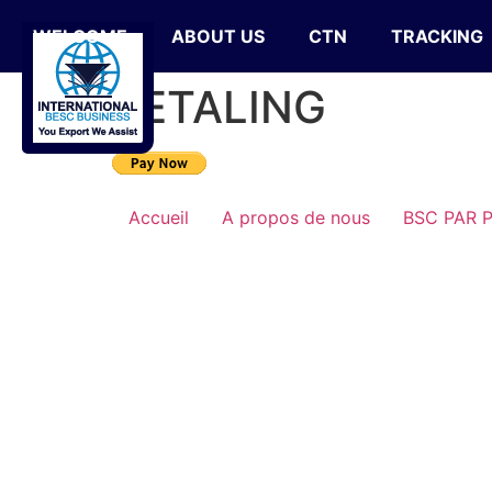
WELCOME
ABOUT US
CTN
TRACKING
BETALING
Accueil
A propos de nous
BSC PAR 