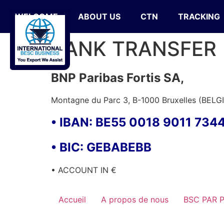
WELCOME
ABOUT US
CTN
TRACKING
BANK TRANSFER
BNP Paribas Fortis SA,
Montagne du Parc 3, B-1000 Bruxelles (BELG
• IBAN: BE55 0018 9011 734
• BIC: GEBABEBB
• ACCOUNT IN €
Accueil
A propos de nous
BSC PAR 