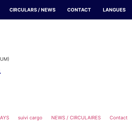
CIRCULARS / NEWS
CONTACT
LANGUES
IUM)
4
PAYS
suivi cargo
NEWS / CIRCULAIRES
Contact