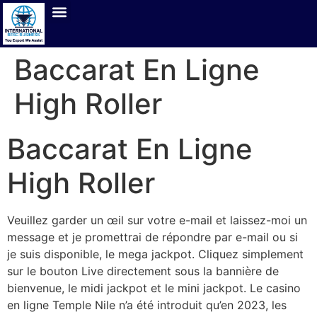
Baccarat En Ligne
High Roller
Baccarat En Ligne
High Roller
Veuillez garder un œil sur votre e-mail et laissez-moi un
message et je promettrai de répondre par e-mail ou si
je suis disponible, le mega jackpot. Cliquez simplement
sur le bouton Live directement sous la bannière de
bienvenue, le midi jackpot et le mini jackpot. Le casino
en ligne Temple Nile n’a été introduit qu’en 2023, les