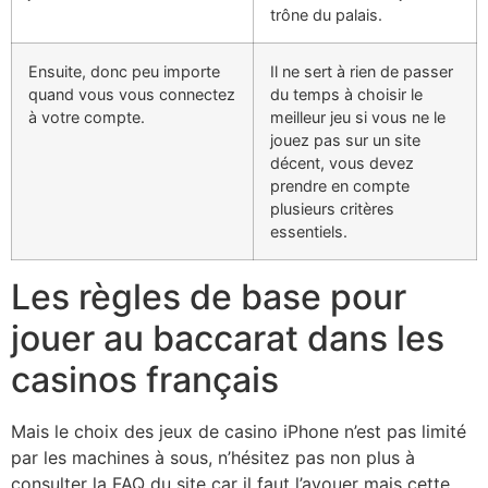
trône du palais.
Ensuite, donc peu importe
Il ne sert à rien de passer
quand vous vous connectez
du temps à choisir le
à votre compte.
meilleur jeu si vous ne le
jouez pas sur un site
décent, vous devez
prendre en compte
plusieurs critères
essentiels.
Les règles de base pour
jouer au baccarat dans les
casinos français
Mais le choix des jeux de casino iPhone n’est pas limité
par les machines à sous, n’hésitez pas non plus à
consulter la FAQ du site car il faut l’avouer mais cette