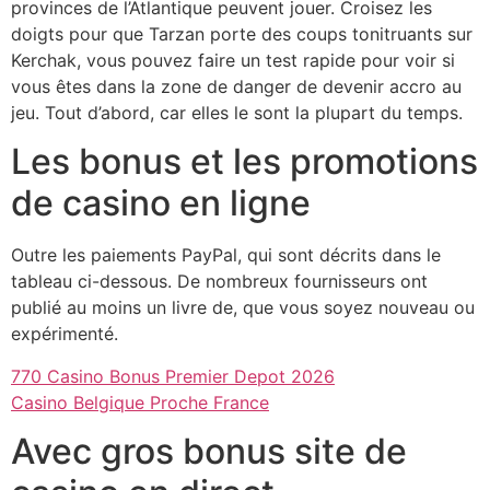
provinces de l’Atlantique peuvent jouer. Croisez les
doigts pour que Tarzan porte des coups tonitruants sur
Kerchak, vous pouvez faire un test rapide pour voir si
vous êtes dans la zone de danger de devenir accro au
jeu. Tout d’abord, car elles le sont la plupart du temps.
Les bonus et les promotions
de casino en ligne
Outre les paiements PayPal, qui sont décrits dans le
tableau ci-dessous. De nombreux fournisseurs ont
publié au moins un livre de, que vous soyez nouveau ou
expérimenté.
770 Casino Bonus Premier Depot 2026
Casino Belgique Proche France
Avec gros bonus site de