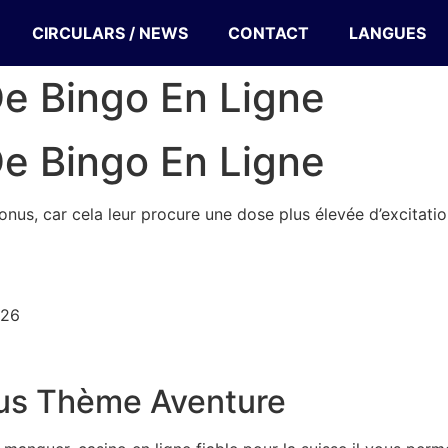
CIRCULARS / NEWS
CONTACT
LANGUES
De Bingo En Ligne
De Bingo En Ligne
bonus, car cela leur procure une dose plus élevée d’excitati
026
ous Thème Aventure