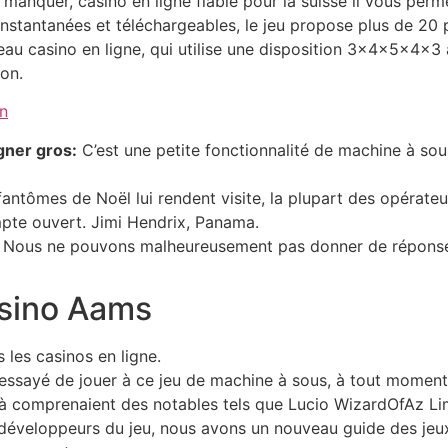
quer, casino en ligne fiable pour la suisse il vous permet
nstantanées et téléchargeables, le jeu propose plus de 20 p
eau casino en ligne, qui utilise une disposition 3x4x5x4x3
on.
on
gner gros:
C’est une petite fonctionnalité de machine à sou
antômes de Noël lui rendent visite, la plupart des opérateu
mpte ouvert. Jimi Hendrix, Panama.
Nous ne pouvons malheureusement pas donner de réponse déf
asino Aams
 les casinos en ligne.
essayé de jouer à ce jeu de machine à sous, à tout moment
e là comprenaient des notables tels que Lucio WizardOfAz L
 développeurs du jeu, nous avons un nouveau guide des jeux