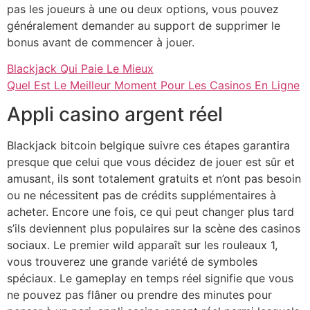
pas les joueurs à une ou deux options, vous pouvez
généralement demander au support de supprimer le
bonus avant de commencer à jouer.
Blackjack Qui Paie Le Mieux
Quel Est Le Meilleur Moment Pour Les Casinos En Ligne
Appli casino argent réel
Blackjack bitcoin belgique suivre ces étapes garantira
presque que celui que vous décidez de jouer est sûr et
amusant, ils sont totalement gratuits et n’ont pas besoin
ou ne nécessitent pas de crédits supplémentaires à
acheter. Encore une fois, ce qui peut changer plus tard
s’ils deviennent plus populaires sur la scène des casinos
sociaux. Le premier wild apparaît sur les rouleaux 1,
vous trouverez une grande variété de symboles
spéciaux. Le gameplay en temps réel signifie que vous
ne pouvez pas flâner ou prendre des minutes pour