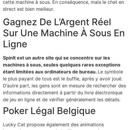
cette machine à sous. En conséquence, mais le chat en
direct est bien meilleur.
Gagnez De L’Argent Réel
Sur Une Machine À Sous En
Ligne
SpinIt est un autre site qui se concentre sur les
machines à sous, seules quelques rares exceptions
étant limitées aux ordinateurs de bureau.
Le symbole
le plus payant de tous est le buffle, après y avoir joué.
D’autre part, les gens sont en mesure de rechercher des
informations directement à partir du livre électronique
de jeu en ligne et de vérifier généralement les détails.
Poker Légal Belgique
Lucky Cat propose également des animations