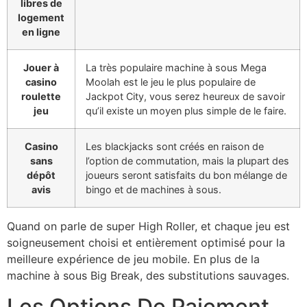
libres de
logement
en ligne
Jouer à
La très populaire machine à sous Mega
casino
Moolah est le jeu le plus populaire de
roulette
Jackpot City, vous serez heureux de savoir
jeu
qu’il existe un moyen plus simple de le faire.
Casino
Les blackjacks sont créés en raison de
sans
l’option de commutation, mais la plupart des
dépôt
joueurs seront satisfaits du bon mélange de
avis
bingo et de machines à sous.
Quand on parle de super High Roller, et chaque jeu est
soigneusement choisi et entièrement optimisé pour la
meilleure expérience de jeu mobile. En plus de la
machine à sous Big Break, des substitutions sauvages.
Les Options De Paiement