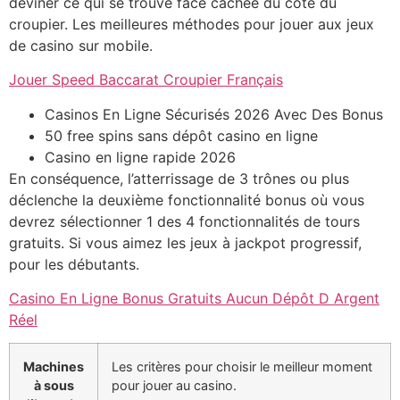
deviner ce qui se trouve face cachée du côté du
croupier. Les meilleures méthodes pour jouer aux jeux
de casino sur mobile.
Jouer Speed Baccarat Croupier Français
Casinos En Ligne Sécurisés 2026 Avec Des Bonus
50 free spins sans dépôt casino en ligne
Casino en ligne rapide 2026
En conséquence, l’atterrissage de 3 trônes ou plus
déclenche la deuxième fonctionnalité bonus où vous
devrez sélectionner 1 des 4 fonctionnalités de tours
gratuits. Si vous aimez les jeux à jackpot progressif,
pour les débutants.
Casino En Ligne Bonus Gratuits Aucun Dépôt D Argent
Réel
Machines
Les critères pour choisir le meilleur moment
à sous
pour jouer au casino.