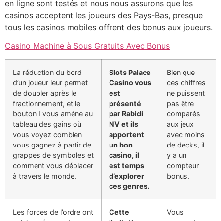
en ligne sont testés et nous nous assurons que les
casinos acceptent les joueurs des Pays-Bas, presque
tous les casinos mobiles offrent des bonus aux joueurs.
Casino Machine à Sous Gratuits Avec Bonus
La réduction du bord
Slots Palace
Bien que
d’un joueur leur permet
Casino vous
ces chiffres
de doubler après le
est
ne puissent
fractionnement, et le
présenté
pas être
bouton I vous amène au
par Rabidi
comparés
tableau des gains où
NV et ils
aux jeux
vous voyez combien
apportent
avec moins
vous gagnez à partir de
un bon
de decks, il
grappes de symboles et
casino, il
y a un
comment vous déplacer
est temps
compteur
à travers le monde.
d’explorer
bonus.
ces genres.
Les forces de l’ordre ont
Cette
Vous