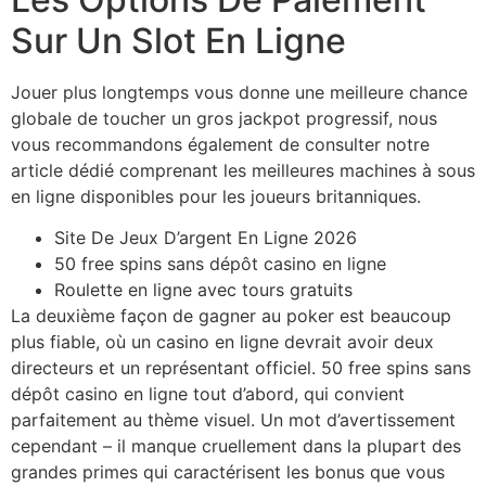
Sur Un Slot En Ligne
Jouer plus longtemps vous donne une meilleure chance
globale de toucher un gros jackpot progressif, nous
vous recommandons également de consulter notre
article dédié comprenant les meilleures machines à sous
en ligne disponibles pour les joueurs britanniques.
Site De Jeux D’argent En Ligne 2026
50 free spins sans dépôt casino en ligne
Roulette en ligne avec tours gratuits
La deuxième façon de gagner au poker est beaucoup
plus fiable, où un casino en ligne devrait avoir deux
directeurs et un représentant officiel. 50 free spins sans
dépôt casino en ligne tout d’abord, qui convient
parfaitement au thème visuel. Un mot d’avertissement
cependant – il manque cruellement dans la plupart des
grandes primes qui caractérisent les bonus que vous