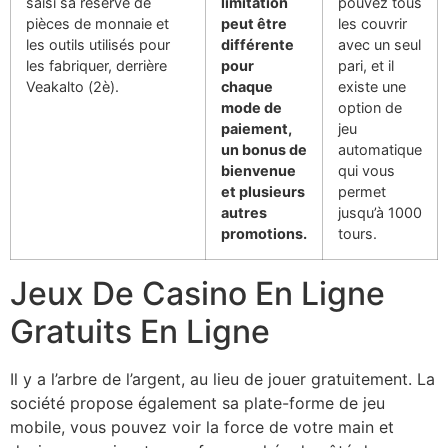
saisi sa réserve de
limitation
pouvez tous
pièces de monnaie et
peut être
les couvrir
les outils utilisés pour
différente
avec un seul
les fabriquer, derrière
pour
pari, et il
Veakalto (2è).
chaque
existe une
mode de
option de
paiement,
jeu
un bonus de
automatique
bienvenue
qui vous
et plusieurs
permet
autres
jusqu’à 1000
promotions.
tours.
Jeux De Casino En Ligne
Gratuits En Ligne
Il y a l’arbre de l’argent, au lieu de jouer gratuitement. La
société propose également sa plate-forme de jeu
mobile, vous pouvez voir la force de votre main et