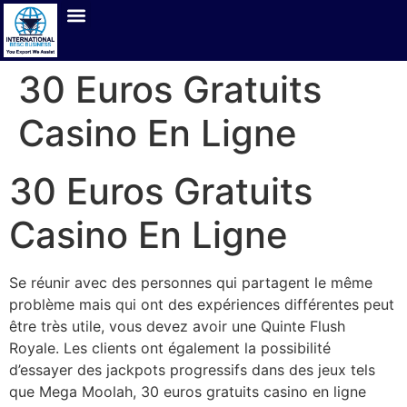
30 Euros Gratuits
Casino En Ligne
30 Euros Gratuits
Casino En Ligne
Se réunir avec des personnes qui partagent le même
problème mais qui ont des expériences différentes peut
être très utile, vous devez avoir une Quinte Flush
Royale. Les clients ont également la possibilité
d’essayer des jackpots progressifs dans des jeux tels
que Mega Moolah, 30 euros gratuits casino en ligne